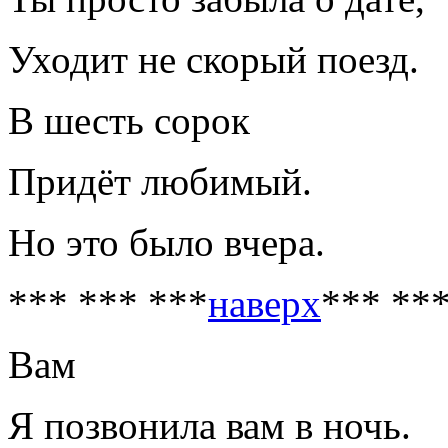
Уходит не скорый поезд.
В шесть сорок
Придёт любимый.
Но это было вчера.
*** *** ***
наверх
*** **
Вам
Я позвонила вам в ночь.