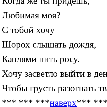
Когда же ты придешь,
Любимая моя?
С тобой хочу
Шорох слышать дождя,
Каплями пить росу.
Хочу засветло выйти в ден
Чтобы грусть разогнать т
*** *** ***
наверх
*** **