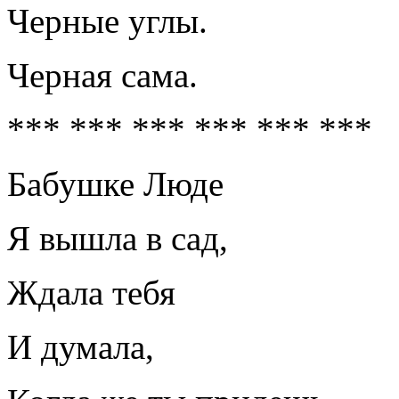
Черные углы.
Черная сама.
*** *** *** *** *** ***
Бабушке Люде
Я вышла в сад,
Ждала тебя
И думала,