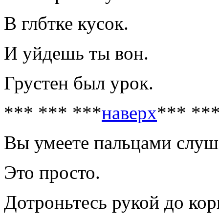
В глбтке кусок.
И уйдешь ты вон.
Грустен был урок.
*** *** ***
наверх
*** **
Вы умеете пальцами слуш
Это просто.
Дотроньтесь рукой до кор