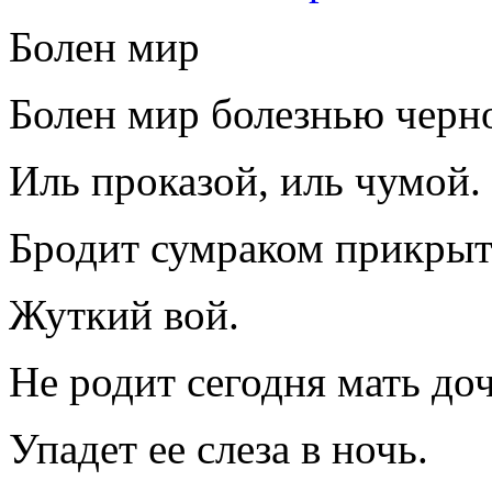
Болен мир
Болен мир болезнью черн
Иль проказой, иль чумой.
Бродит сумраком прикры
Жуткий вой.
Не родит сегодня мать доч
Упадет ее слеза в ночь.