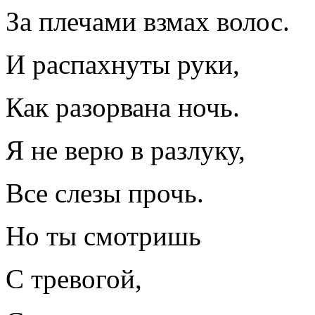
За плечами взмах волос.
И распахнуты руки,
Как разорвана ночь.
Я не верю в разлуку,
Все слезы прочь.
Но ты смотришь
С тревогой,