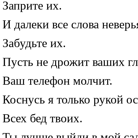
Заприте их.
И далеки все слова неверь
Забудьте их.
Пусть не дрожит ваших гл
Ваш телефон молчит.
Коснусь я только рукой о
Всех бед твоих.
Ты лучше выйди в мой са