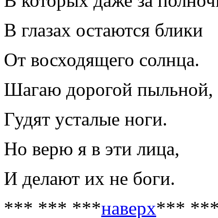
В которых даже за полноч
В глазах остаются блики
От восходящего солнца.
Шагаю дорогой пыльной,
Гудят усталые ноги.
Но верю я в эти лица,
И делают их не боги.
*** *** ***
наверх
*** **