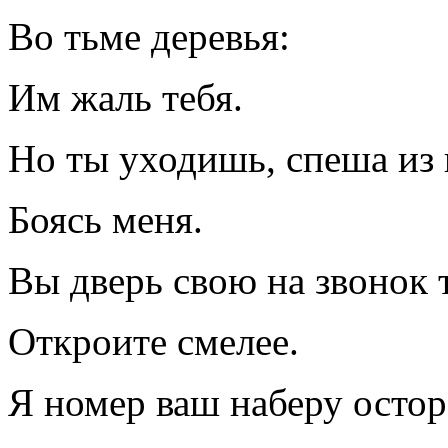
Во тьме деревья:
Им жаль тебя.
Но ты уходишь, спеша из 
Боясь меня.
Вы дверь свою на звонок
Откроите смелее.
Я номер ваш наберу осто