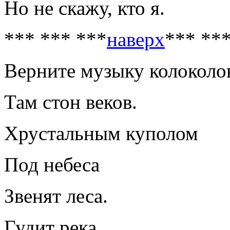
Но не скажу, кто я.
*** *** ***
наверх
*** **
Верните музыку колокол
Там стон веков.
Хрустальным куполом
Под небеса
Звенят леса.
Гудит река,