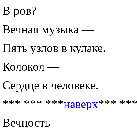
В ров?
Вечная музыка —
Пять узлов в кулаке.
Колокол —
Сердце в человеке.
*** *** ***
наверх
*** **
Вечность