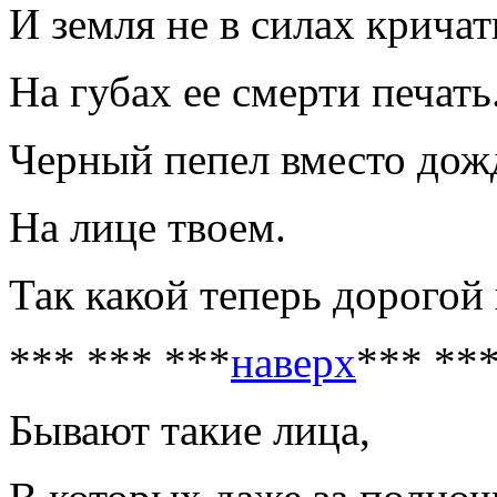
И земля не в силах кричат
На губах ее смерти печать
Черный пепел вместо дож
На лице твоем.
Так какой теперь дорогой
*** *** ***
наверх
*** **
Бывают такие лица,