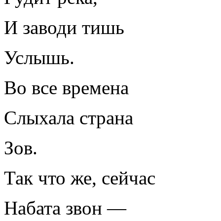
И заводи тишь
Услышь.
Во все времена
Слыхала страна
Зов.
Так что же, сейчас
Набата звон —