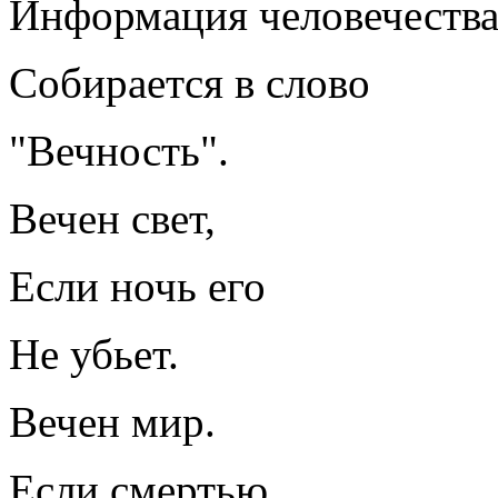
Информация человечеств
Собирается в слово
"Вечность".
Вечен свет,
Если ночь его
Не убьет.
Вечен мир.
Если смертью