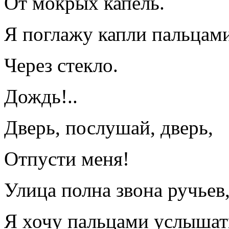
От мокрых капель.
Я поглажу капли пальцам
Через стекло.
Дождь!..
Дверь, послушай, дверь,
Отпусти меня!
Улица полна звона ручьев
Я хочу пальцами услышат