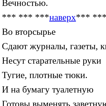
Вечностью.
*** *** ***
наверх
*** **
Во вторсырье
Сдают журналы, газеты, кн
Несут старательные руки
Тугие, плотные тюки.
И на бумагу туалетную
Готовы выменять заветну