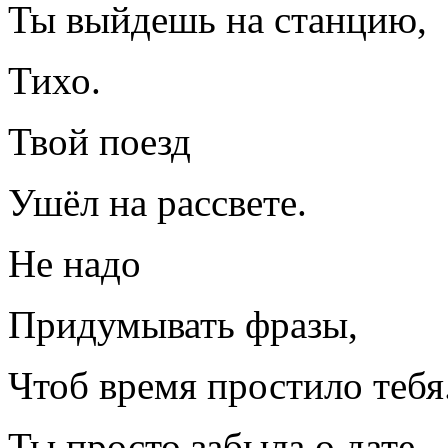
Ты выйдешь на станцию,
Тихо.
Твой поезд
Ушёл на рассвете.
Не надо
Придумывать фразы,
Чтоб время простило тебя
Ты просто забыла о дате,