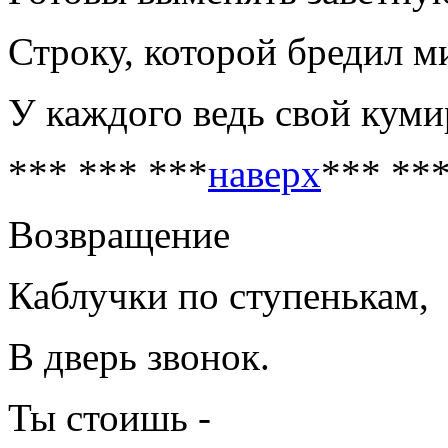
Строку, которой бредил м
У каждого ведь свой куми
*** *** ***
наверх
*** **
Возвращение
Каблучки по ступенькам,
В дверь звонок.
Ты стоишь -