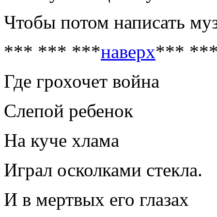
Чтобы потом написать му
*** *** ***
наверх
*** **
Где грохочет война
Слепой ребенок
На куче хлама
Играл осколками стекла.
И в мертвых его глазах