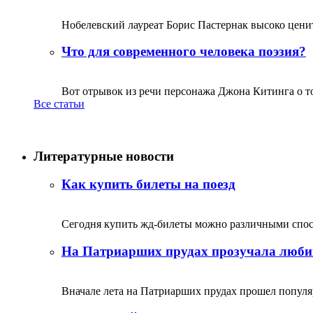
Нобелевский лауреат Борис Пастернак высоко ценитс
Что для современного человека поэзия?
Вот отрывок из речи персонажа Джона Китинга о том,
Все статьи
Литературные новости
Как купить билеты на поезд
Сегодня купить жд-билеты можно различными спосо
На Патриарших прудах прозучала люби
Вначале лета на Патриарших прудах прошел популяр