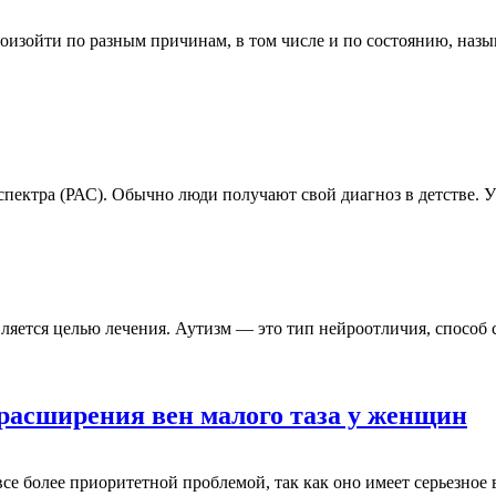
оизойти по разным причинам, в том числе и по состоянию, назы
пектра (РАС). Обычно люди получают свой диагноз в детстве. У
 является целью лечения. Аутизм — это тип нейроотличия, способ
расширения вен малого таза у женщин
се более приоритетной проблемой, так как оно имеет серьезное 