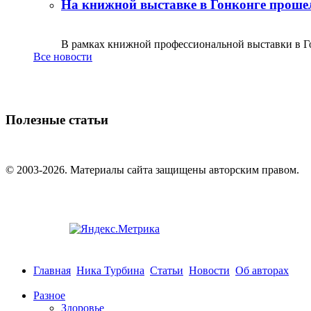
На книжной выставке в Гонконге прошел
В рамках книжной профессиональной выставки в Го
Все новости
Полезные статьи
© 2003-2026. Материалы сайта защищены авторским правом.
Главная
Ника Турбина
Статьи
Новости
Об авторах
Разное
Здоровье