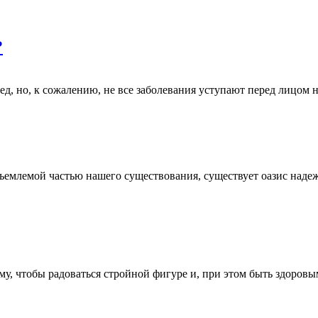
?
, но, к сожалению, не все заболевания уступают перед лицом н
отъемлемой частью нашего существования, существует оазис над
му, чтобы радоваться стройной фигуре и, при этом быть здоров