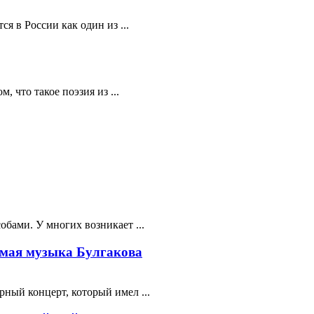
я в России как один из ...
 что такое поэзия из ...
бами. У многих возникает ...
мая музыка Булгакова
ный концерт, который имел ...