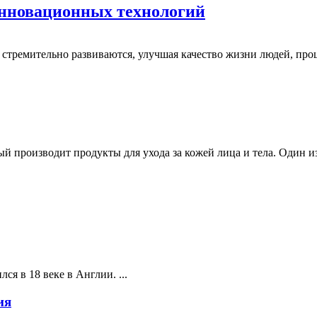
инновационных технологий
я стремительно развиваются, улучшая качество жизни людей, пр
рый производит продукты для ухода за кожей лица и тела. Один и
ся в 18 веке в Англии. ...
ия