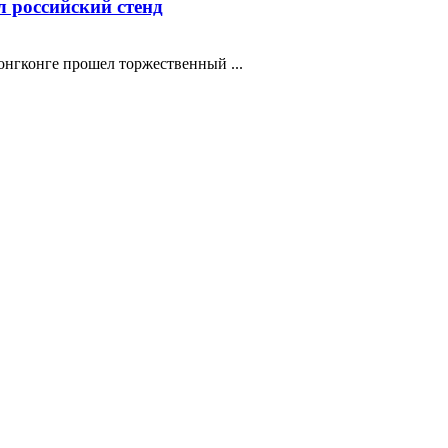
 российский стенд
нгконге прошел торжественный ...