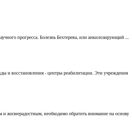
аучного прогресса. Болезнь Бехтерева, или анкилозирующий ...
ежды и восстановления - центры реабилитации. Эти учреждения
ым и жизнерадостным, необходимо обратить внимание на основу