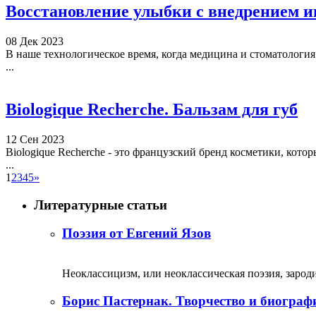
Восстановление улыбки с внедрением 
08 Дек 2023
В наше технологическое время, когда медицина и стоматологи
...
Biologique Recherche. Бальзам для губ
12 Сен 2023
Biologique Recherche - это французский бренд косметики, кото
...
1
2
3
4
5
»
Литературные статьи
Поэзия от Евгений Язов
Неоклассицизм, или неоклассическая поэзия, зародил
Борис Пастернак. Творчество и биограф