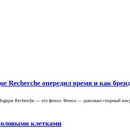
ique Recherche опередил время и как бре
logique Recherche — это фенол. Фенол — довольно спорный ингре
тволовыми клетками