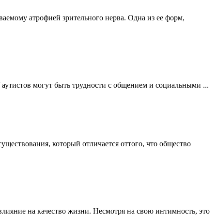
ваемому атрофией зрительного нерва. Одна из ее форм,
 аутистов могут быть трудности с общением и социальными ...
 существования, который отличается оттого, что общество
влияние на качество жизни. Несмотря на свою интимность, это