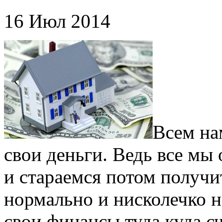
16 Июл 2014
Всем на
свои деньги. Ведь все мы
и стараемся потом получи
нормально и нисколечко н
свои финансы туда куда с