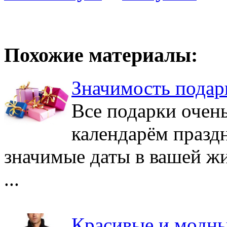
Похожие материалы:
Значимость подар
Все подарки очень
календарём праздн
значимые даты в вашей жи
...
Красивые и модны