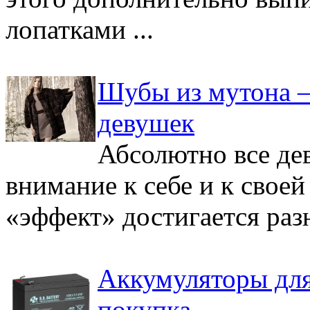
лопатками ...
Шубы из мутона 
девушек
Абсолютно все де
внимание к себе и к своей
«эффект» достигается разн
Аккумуляторы для
покупка