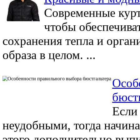
Современные курт
чтобы обеспечива
сохранения тепла и орган
образа в целом. ...
Особ
бюст
Если
неудобными, тогда начина
этого дополнительно вып