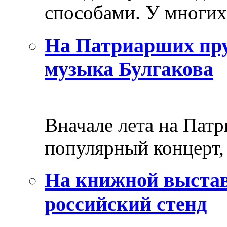
способами. У многих 
На Патриарших пру
музыка Булгакова
Вначале лета на Пат
популярный концерт, 
На книжной выстав
российский стенд