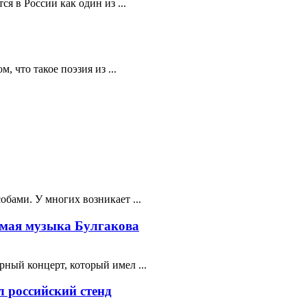
я в России как один из ...
 что такое поэзия из ...
бами. У многих возникает ...
мая музыка Булгакова
ный концерт, который имел ...
 российский стенд