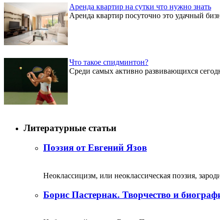
Аренда квартир на сутки что нужно знать
Аренда квартир посуточно это удачный бизн
Что такое спидминтон?
Среди самых активно развивающихся сегодня
Литературные статьи
Поэзия от Евгений Язов
Неоклассицизм, или неоклассическая поэзия, зародил
Борис Пастернак. Творчество и биограф