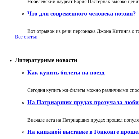
Нобелевский лауреат Борис Пастернак высоко ценитс
Что для современного человека поэзия?
Вот отрывок из речи персонажа Джона Китинга о том,
Все статьи
Литературные новости
Как купить билеты на поезд
Сегодня купить жд-билеты можно различными спосо
На Патриарших прудах прозучала люби
Вначале лета на Патриарших прудах прошел популяр
На книжной выставке в Гонконге прошел