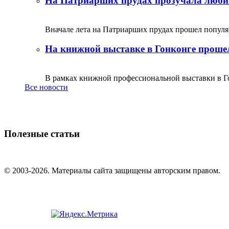
На Патриарших прудах прозучала люби
Вначале лета на Патриарших прудах прошел популяр
На книжной выставке в Гонконге прошел
В рамках книжной профессиональной выставки в Го
Все новости
Полезные статьи
© 2003-2026. Материалы сайта защищены авторским правом.