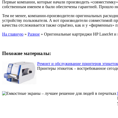
Первые компании, которые начали производить «совместимку» 
собственным именем и были обеспечены гарантией. Прошло не 
Тем не менее, компании-производители оригинальных расходни
устройству пользователя. А вот производители совместимой про
качества отслеживается также серьёзно, как и у «фирменных» п
На главную
»
Разное
»
Оригинальные картриджи HP LaserJet и
Похожие материалы:
Ремонт и обслуживание принтеров этикето
Принтеры этикеток – востребованное сегодн