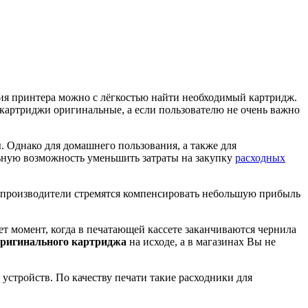
ия принтера можно с лёгкостью найти необходимый картридж.
ь картриджи оригинальные, а если пользователю не очень важно
. Однако для домашнего пользования, а также для
ьную возможность уменьшить затраты на закупку
расходных
и-производители стремятся компенсировать небольшую прибыль
ет момент, когда в печатающей кассете заканчиваются чернила
оригинального картриджа
на исходе, а в магазинах Вы не
стройств. По качеству печати такие расходники для