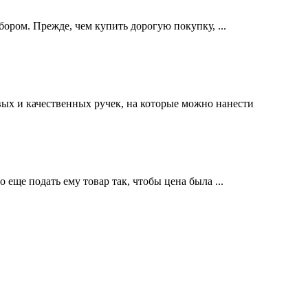
ором. Прежде, чем купить дорогую покупку, ...
х и качественных ручек, на которые можно нанести
 еще подать ему товар так, чтобы цена была ...