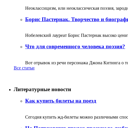
Неоклассицизм, или неоклассическая поэзия, зародил
Борис Пастернак. Творчество и биограф
Нобелевский лауреат Борис Пастернак высоко ценитс
Что для современного человека поэзия?
Вот отрывок из речи персонажа Джона Китинга о том,
Все статьи
Литературные новости
Как купить билеты на поезд
Сегодня купить жд-билеты можно различными спосо