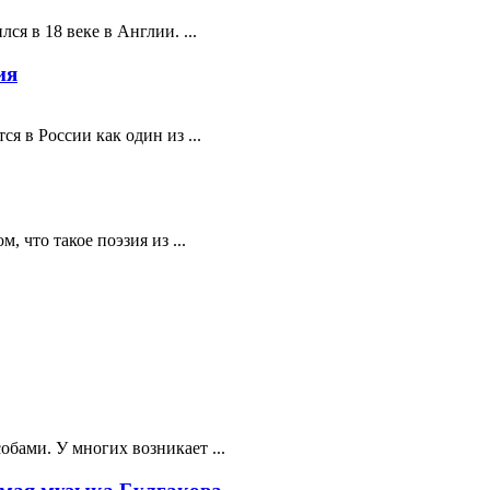
ся в 18 веке в Англии. ...
ия
я в России как один из ...
 что такое поэзия из ...
бами. У многих возникает ...