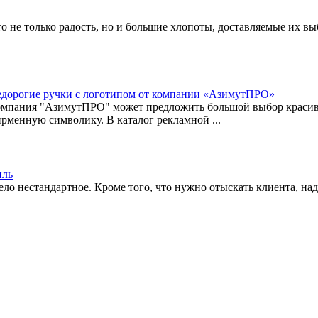
о не только радость, но и большие хлопоты, доставляемые их выб
дорогие ручки с логотипом от компании «АзимутПРО»
мпания "АзимутПРО" может предложить большой выбор красивы
рменную символику. В каталог рекламной ...
иль
ело нестандартное. Кроме того, что нужно отыскать клиента, надо