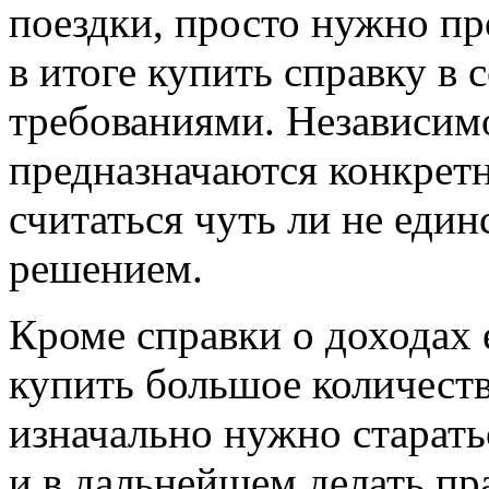
поездки, просто нужно п
в итоге купить справку в
требованиями. Независимо
предназначаются конкретн
считаться чуть ли не ед
решением.
Кроме справки о доходах 
купить большое количеств
изначально нужно старать
и в дальнейшем делать п