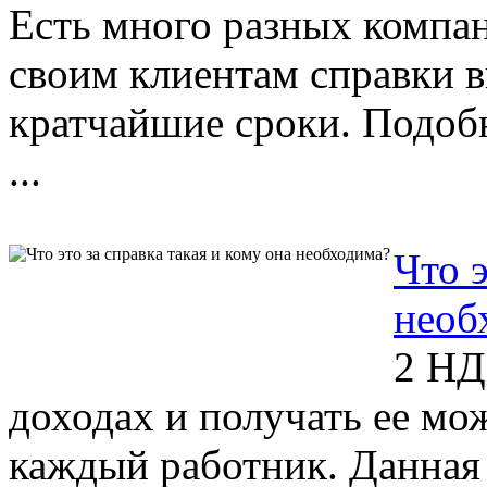
Есть много разных компа
своим клиентам справки 
кратчайшие сроки. Подоб
...
Что э
необ
2 НД
доходах и получать ее мо
каждый работник. Данная 