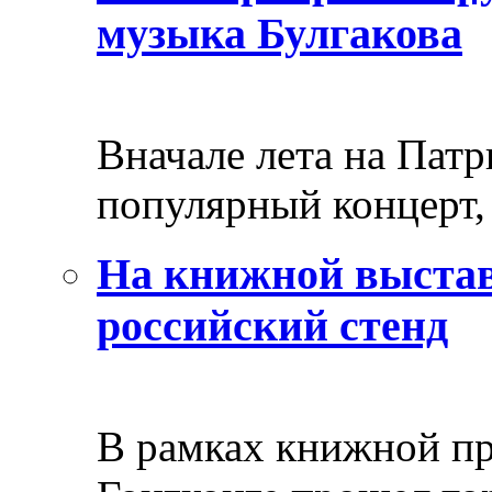
музыка Булгакова
Вначале лета на Пат
популярный концерт, 
На книжной выстав
российский стенд
В рамках книжной пр