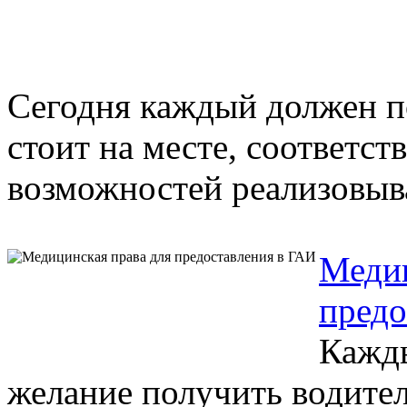
Сегодня каждый должен по
стоит на месте, соответст
возможностей реализовыва
Медиц
предо
Кажды
желание получить водител