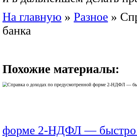
На главную
»
Разное
»
Спр
банка
Похожие материалы:
форме 2-НДФЛ — быстро 