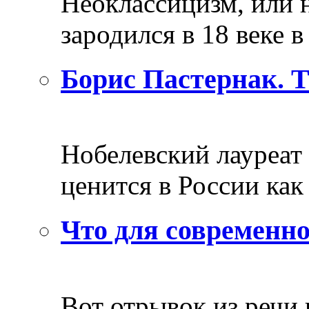
Неоклассицизм, или н
зародился в 18 веке в 
Борис Пастернак. 
Нобелевский лауреат
ценится в России как 
Что для современно
Вот отрывок из речи