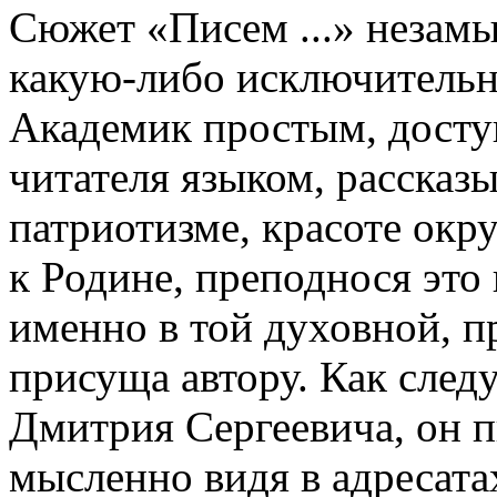
Сюжет «Писем ...» незамы
какую-либо исключительн
Академик простым, досту
читателя языком, рассказ
патриотизме, красоте окр
к Родине, преподнося это 
именно в той духовной, п
присуща автору. Как следу
Дмитрия Сергеевича, он п
мысленно видя в адресата