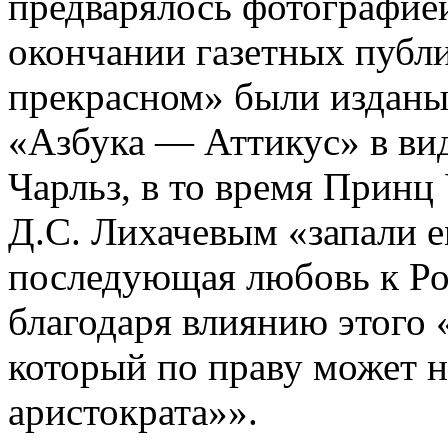
предварялось фотографией
окончании газетных публ
прекрасном» были изданы
«Азбука — Аттикус» в вид
Чарльз, в то время Принц 
Д.С. Лихачевым «запали е
последующая любовь к Р
благодаря влиянию этого 
который по праву может 
аристократа»».