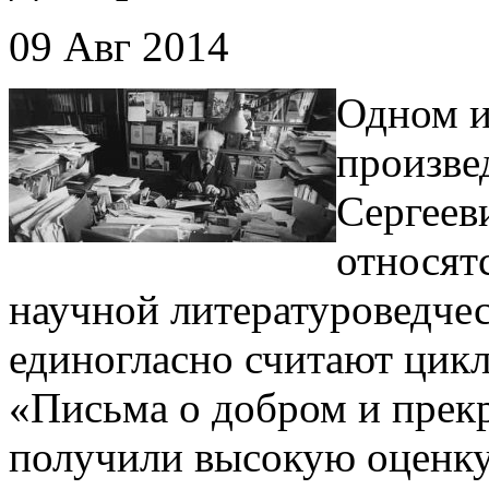
09 Авг 2014
Одном и
произве
Сергеев
относят
научной литературоведчес
единогласно считают цик
«Письма о добром и прекр
получили высокую оценку