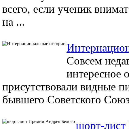
всего, если ученик внимат
на ...
Интернацион
Совсем неда
интересное 
присутствовали видные пи
бывшего Советского Союза
шорт-лист