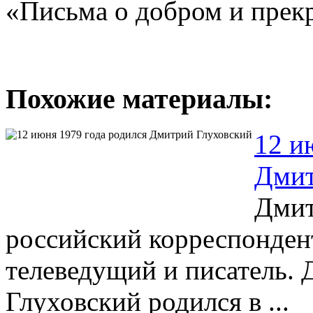
«Письма о добром и прек
Похожие материалы:
12 и
Дмит
Дмит
российский корреспонден
телеведущий и писатель.
Глуховский родился в ...