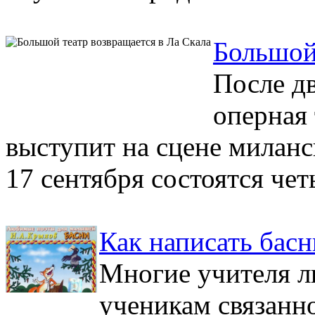
Большой 
После д
оперная
выступит на сцене миланск
17 сентября состоятся четы
Как написать бас
Многие учителя л
ученикам связанн