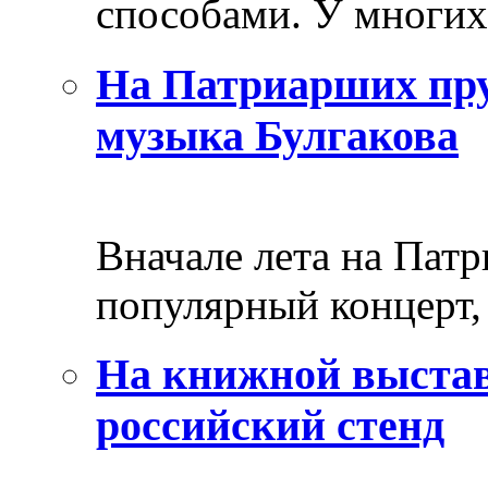
способами. У многих 
На Патриарших пру
музыка Булгакова
Вначале лета на Пат
популярный концерт, 
На книжной выстав
российский стенд