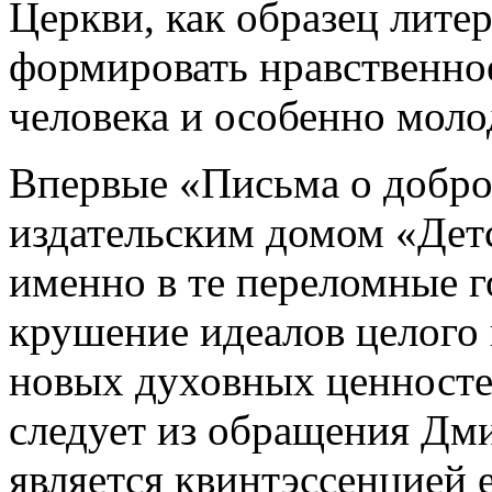
Церкви, как образец лите
формировать нравственно
человека и особенно моло
Впервые «Письма о добро
издательским домом «Детс
именно в те переломные г
крушение идеалов целого
новых духовных ценносте
следует из обращения Дми
является квинтэссенцией 