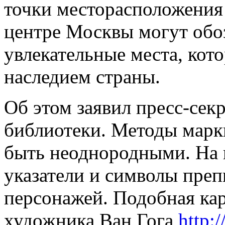
точки месторасположения
центре Москвы могут обо
увлекательные места, кот
наследием страны.
Об этом заявил пресс-сек
библиотеки. Методы марк
быть неоднородными. На к
указатели и символы преп
персонажей. Подобная кар
художника Ван Гога
http: