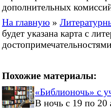
дополнительных комиссий
На главную
»
Литературн
будет указана карта с ли
достопримечательностям
Похожие материалы:
«Библионочь» с у
В ночь с 19 по 20