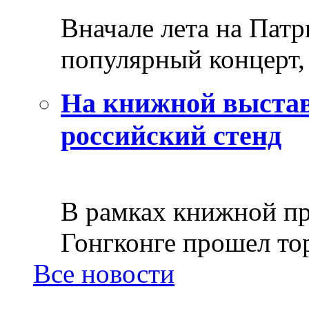
Вначале лета на Пат
популярный концерт, 
На книжной выстав
российский стенд
В рамках книжной пр
Гонгконге прошел тор
Все новости