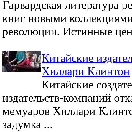
Гарвардская литература р
книг новыми коллекциями
революции. Истинные цен
Китайские издате
Хиллари Клинтон
Китайские создат
издательств-компаний отк
мемуаров Хиллари Клинтон
задумка ...