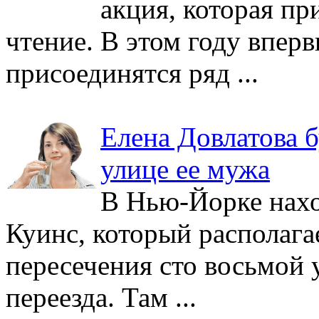
акция, которая пр
чтение. В этом году впер
присоединятся ряд ...
Елена Довлатова 
улице ее мужа
В Нью-Йорке нахо
Куинс, который располага
пересечения сто восьмой 
переезда. Там ...