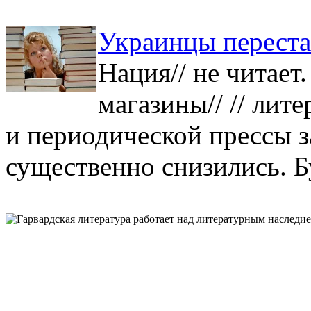
Украинцы переста
Нация// не читает
магазины// // лит
и периодической прессы з
существенно снизились. Буд