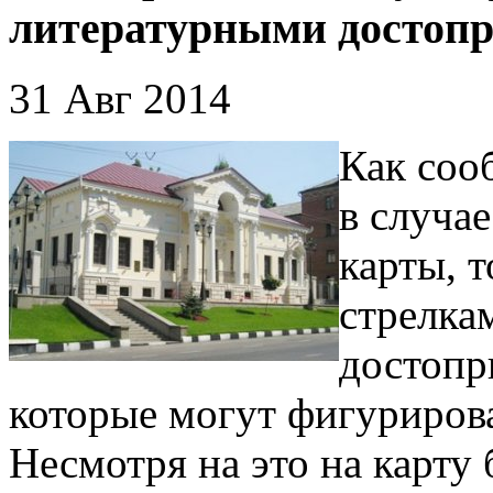
литературными достоп
31 Авг 2014
Как соо
в случа
карты, 
стрелка
достопр
которые могут фигурирова
Несмотря на это на карту