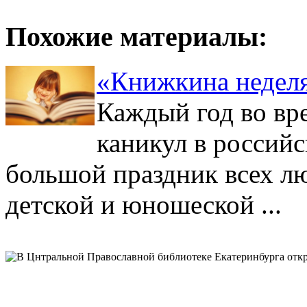
Похожие материалы:
«Книжкина неделя
Каждый год во вр
каникул в россий
большой праздник всех л
детской и юношеской ...