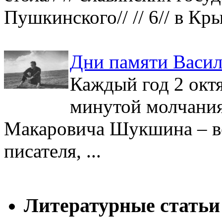
Пушкинского// // 6// в Кры
Дни памяти Васи
Каждый год 2 окт
минутой молчани
Макаровича Шукшина – ве
писателя, ...
Литературные статьи