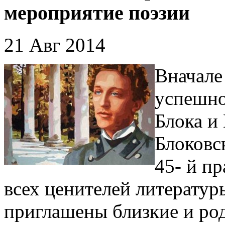
мероприятие поэзии
21 Авг 2014
Вначале
успешно
Блока и
Блоковс
45- й пр
всех ценителей литератур
приглашены близкие и род