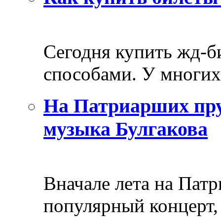
Сегодня купить жд-
способами. У многих 
На Патриарших пру
музыка Булгакова
Вначале лета на Пат
популярный концерт, 