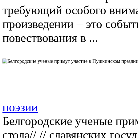
требующий особого внима
произведении – это собы
повествования в ...
поэзии
Белгородские ученые прим
стола// // славянских госуд