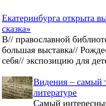
Екатеринбурга открыта в
сказка»
В// православной библиот
большая выставка// Рождес
себя// экспозицию для детей
Видения – самый 
литературе
Самый интересный