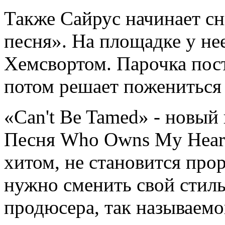
Также Сайрус начинает сн
песня». На площадке у не
Хемсвортом. Парочка пост
потом решает пожениться 
«Can't Be Tamed» - новый
Песня Who Owns My Heart,
хитом, не становится про
нужно сменить свой стиль
продюсера, так называем