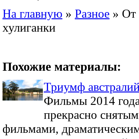
На главную
»
Разное
»
От
хулиганки
Похожие материалы:
Триумф австралий
Фильмы 2014 года
прекрасно снятым
фильмами, драматическим