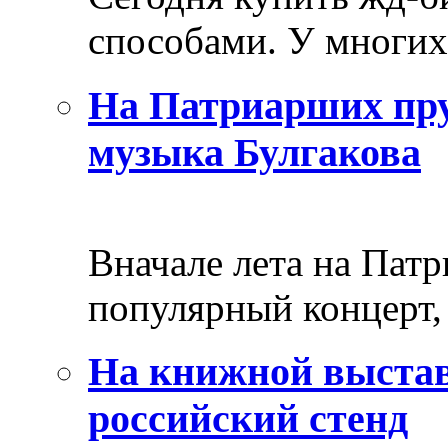
способами. У многих 
На Патриарших пру
музыка Булгакова
Вначале лета на Пат
популярный концерт, 
На книжной выстав
российский стенд