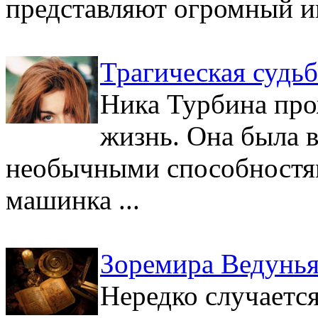
представляют огромный ин
Трагическая судь
Ника Турбина про
жизнь. Она была 
необычными способностям
машинка ...
Зоремира Ведунья
Нередко случается