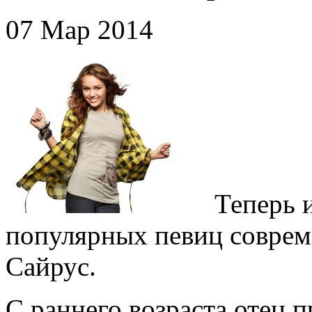
07 Мар 2014
Теперь 
популярных певиц соврем
Сайрус.
С раннего возраста отец 