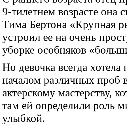
9-тилетнем возрасте она 
Тима Бертона «Крупная ры
устроил ее на очень прос
уборке особняков «больши
Но девочка всегда хотела 
началом различных проб в
актерскому мастерству, к
там ей определили роль м
улыбкой.