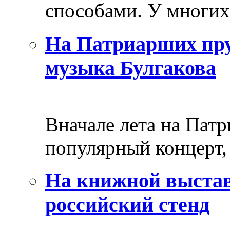
способами. У многих 
На Патриарших пру
музыка Булгакова
Вначале лета на Пат
популярный концерт, 
На книжной выстав
российский стенд