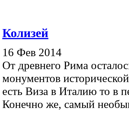
Колизей
16 Фев 2014
От древнего Рима осталос
монументов исторической 
есть Виза в Италию то в 
Конечно же, самый необык