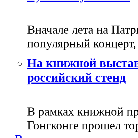
Вначале лета на Пат
популярный концерт, 
На книжной выстав
российский стенд
В рамках книжной пр
Гонгконге прошел тор