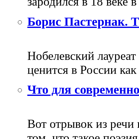
зародился в 18 веке в 
Борис Пастернак. 
Нобелевский лауреат
ценится в России как 
Что для современно
Вот отрывок из речи
том, что такое поэзия 