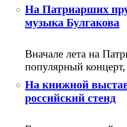
На Патриарших пру
музыка Булгакова
Вначале лета на Пат
популярный концерт, 
На книжной выстав
российский стенд