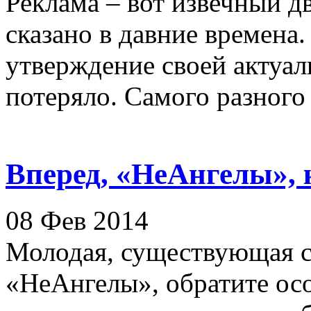
Реклама – вот извечный дв
сказано в давние времена.
утверждение своей актуал
потеряло. Самого разного т
Вперед, «НеАнгелы», 
08 Фев 2014
Молодая, существующая с 
«НеАнгелы», обратите ос