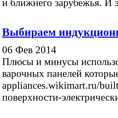
и ближнего зарубежья. И эт
Выбираем индукцион
06 Фев 2014
Плюсы и минусы использ
варочных панелей которые
appliances.wikimart.ru/buil
поверхности-электрические