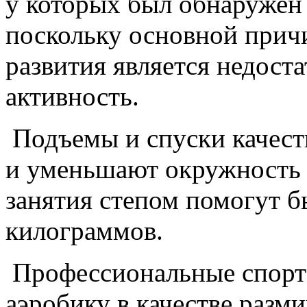
у которых был обнаружен 
поскольку основной прич
развития является недост
активность.
Подъемы и спуски качест
и уменьшают окружность 
занятия степом помогут б
килограммов.
Профессиональные спортс
аэробику в качестве разми