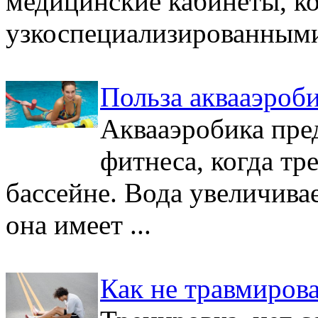
медицинские кабинеты, ко
узкоспециализированными 
Польза аквааэроб
Аквааэробика пре
фитнеса, когда тр
бассейне. Вода увеличива
она имеет ...
Как не травмирова