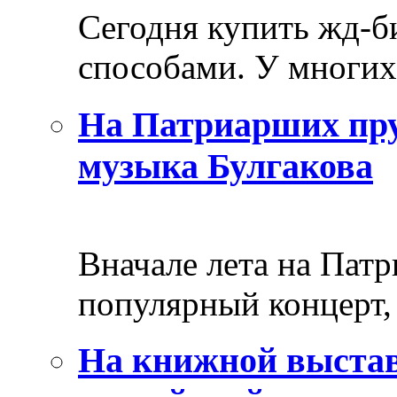
Сегодня купить жд-
способами. У многих 
На Патриарших пру
музыка Булгакова
Вначале лета на Пат
популярный концерт, 
На книжной выстав