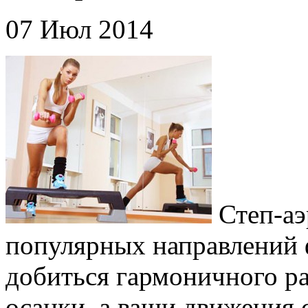
07 Июл 2014
Степ-аэ
популярных направлений 
добиться гармоничного ра
осанки, а ваши движения 