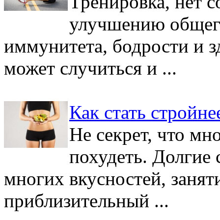
Тренировка, нет с
улучшению общег
иммунитета, бодрости и з
может случиться и ...
Как стать стройне
Не секрет, что м
похудеть. Долгие 
многих вкусностей, заняти
приблизительный ...