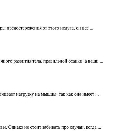
ы предостережения от этого недуга, он все ...
ого развития тела, правильной осанки, а ваши ...
чивает нагрузку на мышцы, так как она имеет ...
ы. Однако не стоит забывать про случаи, когда ...