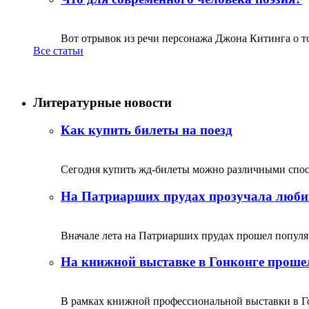
Вот отрывок из речи персонажа Джона Китинга о том,
Все статьи
Литературные новости
Как купить билеты на поезд
Сегодня купить жд-билеты можно различными спосо
На Патриарших прудах прозучала люби
Вначале лета на Патриарших прудах прошел популяр
На книжной выставке в Гонконге прошел
В рамках книжной профессиональной выставки в Го