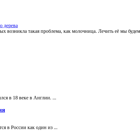
о дерева
рых возникла такая проблема, как молочница. Лечить её мы будем 
ся в 18 веке в Англии. ...
ия
я в России как один из ...