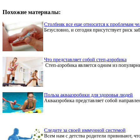
Похожие материалы:
Столбняк все еще относится к проблемам че
Безусловно, и сегодня присутствует риск за
Что представляет собой степ-аэробика
Степ-аэробика является одним из популярны
Польза аквааэробики для здоровья людей
Аквааэробика представляет собой направлени
Следите за своей иммунной системой
Всем нам с детства родители прививают, что