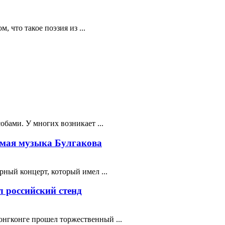
 что такое поэзия из ...
бами. У многих возникает ...
мая музыка Булгакова
ный концерт, который имел ...
 российский стенд
нгконге прошел торжественный ...