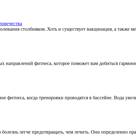
ловечества
болевания столбняком. Хоть и существует вакцинация, а также мер
х направлений фитнеса, которое поможет вам добиться гармоничн
е фитнеса, когда тренировки проводятся в бассейне. Вода увели
 болезнь легче предотвращать, чем лечить. Они определенно прав